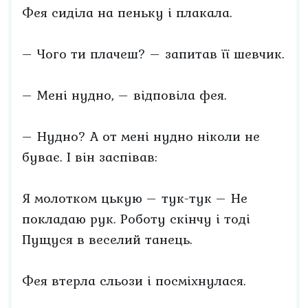
Фея сиділа на пеньку і плакала.
– Чого ти плачеш? – запитав її шевчик.
– Мені нудно, – відповіла фея.
– Нудно? А от мені нудно ніколи не
буває. І він заспівав:
Я молотком цькую – тук-тук – Не
покладаю рук. Роботу скінчу і тоді
Пущуся в веселий танець.
Фея втерла сльози і посміхнулася.