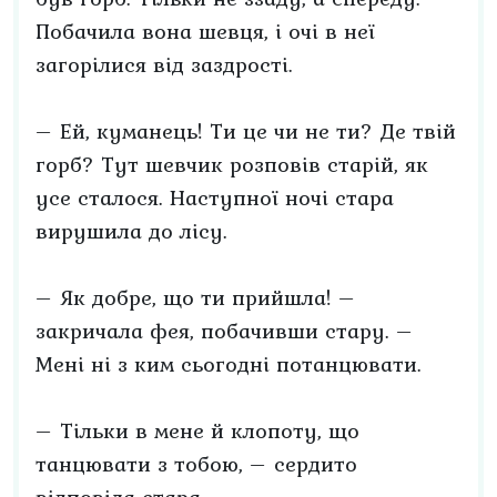
Побачила вона шевця, і очі в неї
загорілися від заздрості.
– Ей, куманець! Ти це чи не ти? Де твій
горб? Тут шевчик розповів старій, як
усе сталося. Наступної ночі стара
вирушила до лісу.
– Як добре, що ти прийшла! –
закричала фея, побачивши стару. –
Мені ні з ким сьогодні потанцювати.
– Тільки в мене й клопоту, що
танцювати з тобою, – сердито