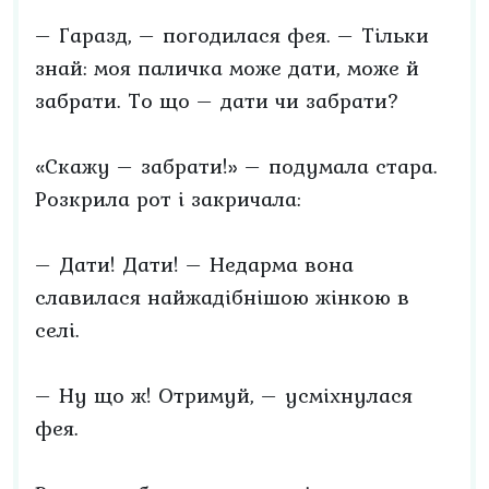
– Гаразд, – погодилася фея. – Тільки
знай: моя паличка може дати, може й
забрати. То що – дати чи забрати?
«Скажу – забрати!» – подумала стара.
Розкрила рот і закричала:
– Дати! Дати! – Недарма вона
славилася найжадібнішою жінкою в
селі.
– Ну що ж! Отримуй, – усміхнулася
фея.