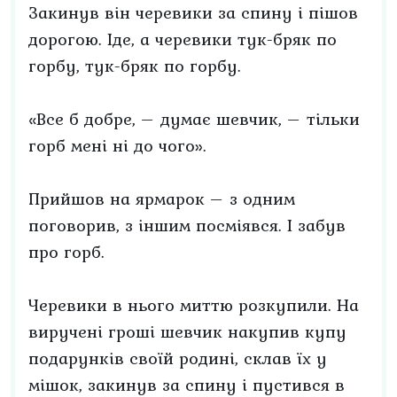
Закинув він черевики за спину і пішов
дорогою. Іде, а черевики тук-бряк по
горбу, тук-бряк по горбу.
«Все б добре, – думає шевчик, – тільки
горб мені ні до чого».
Прийшов на ярмарок – з одним
поговорив, з іншим посміявся. І забув
про горб.
Черевики в нього миттю розкупили. На
виручені гроші шевчик накупив купу
подарунків своїй родині, склав їх у
мішок, закинув за спину і пустився в