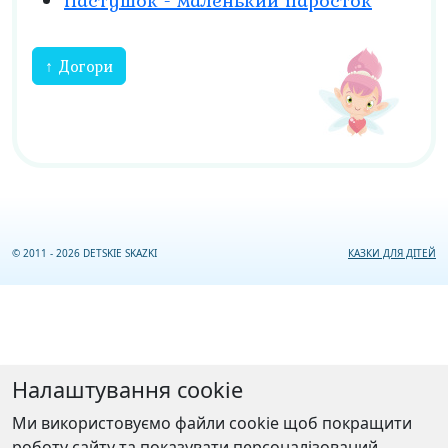
Пастушок - маленький паросток
↑ Догори
© 2011 - 2026 DETSKIE SKAZKI
КАЗКИ ДЛЯ ДІТЕЙ
Налаштування cookie
Ми використовуємо файли cookie щоб покращити
роботу сайту та показувати персоналізований