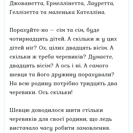
Джованетта, Ермеллінетта, Лауретта,
Геллізетта та маленька Кателліна.
Порахуйте-но – сім та сім, буде
чотирнадцять дітей. А скільки ж у цих
дітей ніг? Ох, цілих двадцять вісім. А
скільки ж треба черевиків? Думаєте,
двадцять вісім? А ось і ні. А самого
шевця та його дружину порахували?
На всю родину потрібно тридцять два
черевики. Ось скільки!
Шевцю доводилося шити стільки
черевиків для своєї родини, що ледь
вистачало часу робити замовлення.