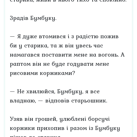
Зрадів Бумбуку.
— Я дуже втомився і з радістю пожив
би у старика, та ж він увесь час
намагався поставити мене на вогонь. А
раптом він не буде годувати мене
рисовими коржиками?
— Не хвилюйся, Бумбуку, я все
владнаю, — відповів старьошник.
Узяв він грошей, улюблені борсучі
коржики прихопив і разом із Бумбуку