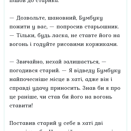
пішов до старика.
— Дозвольте, шановний, Бумбуку
пожити у вас, — попросив старьошник.
— Тільки, будь ласка, не ставте його на
вогонь і годуйте рисовими коржиками.
— Звичайно, нехай залишається, —
погодився старий. — Я відведу Бумбуку
найпочесніше місце в хаті, адже він і
справді удачу приносить. Знав би я про
це раніше, чи став би його на вогонь
ставити!
Поставив старий у себе в хаті дві