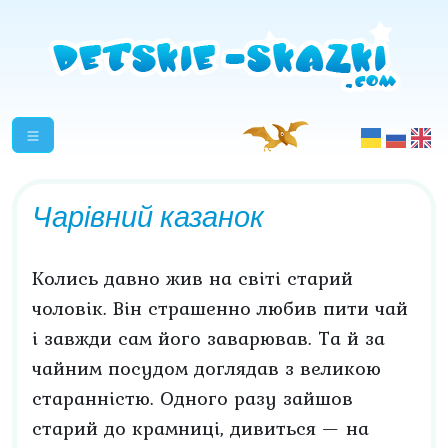
Чарівний казанок
Колись давно жив на світі старий
чоловік. Він страшенно любив пити чай
і завжди сам його заварював. Та й за
чайним посудом доглядав з великою
старанністю. Одного разу зайшов
старий до крамниці, дивиться — на