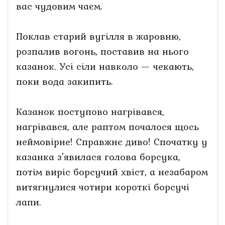
вас чудовим чаєм.
Поклав старий вугілля в жаровню,
розпалив вогонь, поставив на нього
казанок. Усі сіли навколо — чекають,
поки вода закипить.
Казанок поступово нагрівався,
нагрівався, але раптом почалося щось
неймовірне! Справжнє диво! Спочатку у
казанка з'явилася голова борсука,
потім виріс борсучий хвіст, а незабаром
витягнулися чотири короткі борсучі
лапи.