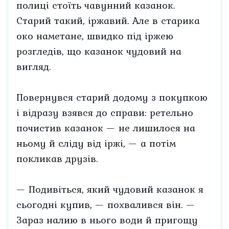
полиці стоїть чавунний казанок.
Старий такий, іржавий. Але в старика
око наметане, швидко під іржею
розгледів, що казанок чудовий на
вигляд.
Повернувся старий додому з покупкою
і відразу взявся до справи: ретельно
почистив казанок — не лишилося на
ньому й сліду від іржі, — а потім
покликав друзів.
— Подивіться, який чудовий казанок я
сьогодні купив, — похвалився він. —
Зараз налию в нього води й пригощу