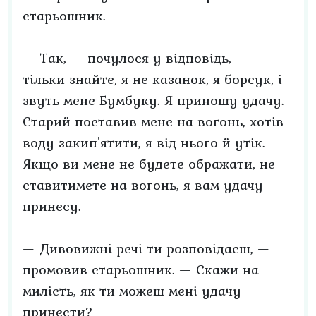
старьошник.
— Так, — почулося у відповідь, —
тільки знайте, я не казанок, я борсук, і
звуть мене Бумбуку. Я приношу удачу.
Старий поставив мене на вогонь, хотів
воду закип'ятити, я від нього й утік.
Якщо ви мене не будете ображати, не
ставитимете на вогонь, я вам удачу
принесу.
— Дивовижні речі ти розповідаєш, —
промовив старьошник. — Скажи на
милість, як ти можеш мені удачу
принести?