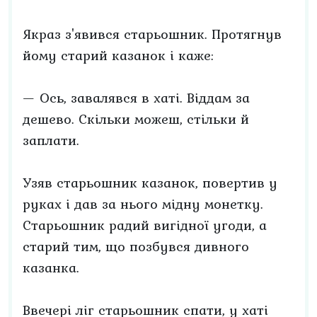
Якраз з'явився старьошник. Протягнув
йому старий казанок і каже:
— Ось, завалявся в хаті. Віддам за
дешево. Скільки можеш, стільки й
заплати.
Узяв старьошник казанок, повертив у
руках і дав за нього мідну монетку.
Старьошник радий вигідної угоди, а
старий тим, що позбувся дивного
казанка.
Ввечері ліг старьошник спати, у хаті