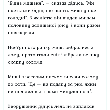
"Бідне мишеня", — сказав дідусь. "Ми
настільки бідні, що навіть миші у нас
голодні". З жалістю він віддав мишам
половину залишеної рису, і вони разом
повечеряли.
Наступного ранку миші вибралися з
дому, протоптали сніг і зібрали велику
охапку соломи.
Миші з веселим писком внесли солому
до хати. "Це — на подяку за рис, яким
ви поділилися з нами минулої ночі".
Зворушений дідусь ледь не заплакав