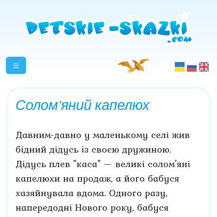
Солом'яний капелюх
Давним-давно у маленькому селі жив
бідний дідусь із своєю дружиною.
Дідусь плев "каса" — великі солом'яні
капелюхи на продаж, а його бабуся
хазяйнувала вдома. Одного разу,
напередодні Нового року, бабуся