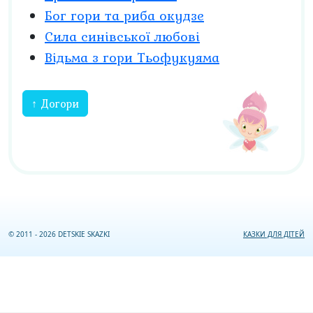
Бог гори та риба окудзе
Сила синівської любові
Відьма з гори Тьофукуяма
↑ Догори
© 2011 - 2026 DETSKIE SKAZKI
КАЗКИ ДЛЯ ДІТЕЙ