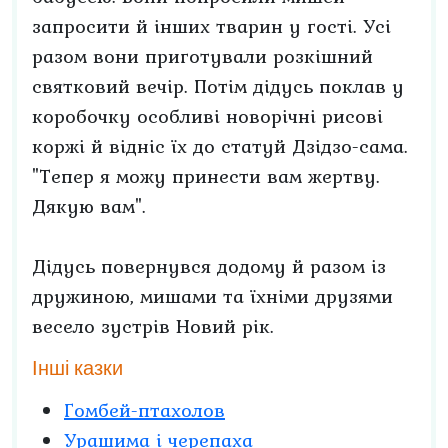
запросити й інших тварин у гості. Усі
разом вони приготували розкішний
святковий вечір. Потім дідусь поклав у
коробочку особливі новорічні рисові
коржі й відніс їх до статуй Дзідзо-сама.
"Тепер я можу принести вам жертву.
Дякую вам".
Дідусь повернувся додому й разом із
дружиною, мишами та їхніми друзями
весело зустрів Новий рік.
Інші казки
Гомбей-птахолов
Урашима і черепаха