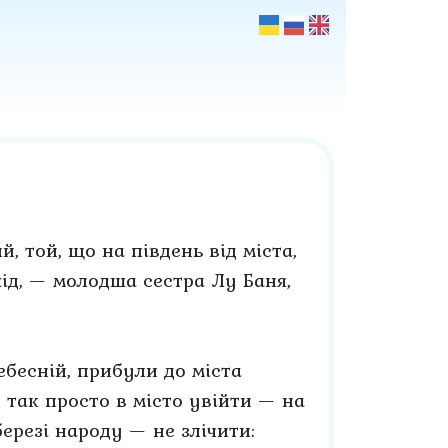
, той, що на південь від міста,
хід, — молодша сестра Лу Баня,
бесній, прибули до міста
 так просто в місто увійти — на
ерезі народу — не злічити: