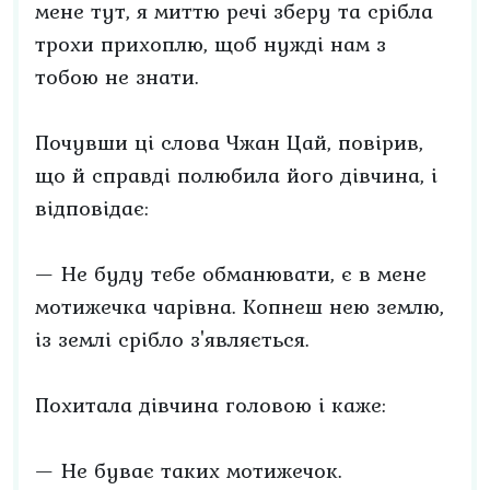
мене тут, я миттю речі зберу та срібла
трохи прихоплю, щоб нужді нам з
тобою не знати.
Почувши ці слова Чжан Цай, повірив,
що й справді полюбила його дівчина, і
відповідає:
— Не буду тебе обманювати, є в мене
мотижечка чарівна. Копнеш нею землю,
із землі срібло з'являється.
Похитала дівчина головою і каже:
— Не буває таких мотижечок.