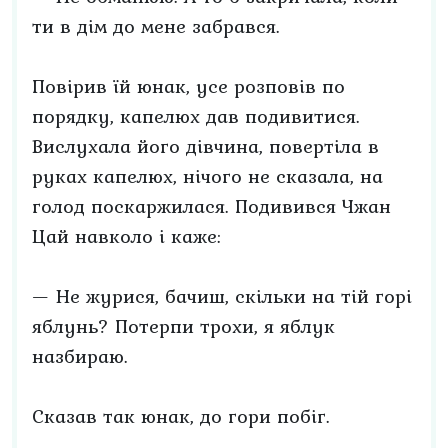
ти в дім до мене забрався.
Повірив їй юнак, усе розповів по
порядку, капелюх дав подивитися.
Вислухала його дівчина, повертіла в
руках капелюх, нічого не сказала, на
голод поскаржилася. Подивився Чжан
Цай навколо і каже:
— Не журися, бачиш, скільки на тій горі
яблунь? Потерпи трохи, я яблук
назбираю.
Сказав так юнак, до гори побіг.