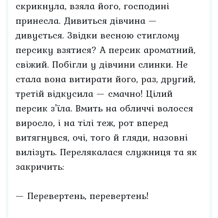
скрикнула, взяла його, господині
принесла. Дивиться дівчина —
дивується. Звідки весною стиглому
персику взятися? А персик ароматний,
свіжий. Побігли у дівчини слинки. Не
стала вона витирати його, раз, другий,
третій відкусила — смачно! Цілий
персик з'їла. Вмить на обличчі волосся
виросло, і на тілі теж, рот вперед
витягнувся, очі, того й гляди, назовні
вилізуть. Перелякалася служниця та як
закричить:
— Перевертень, перевертень!