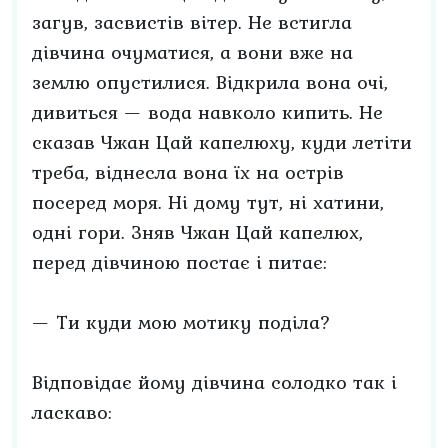
загув, засвистів вітер. Не встигла
дівчина очуматися, а вони вже на
землю опустилися. Відкрила вона очі,
дивиться — вода навколо кипить. Не
сказав Чжан Цай капелюху, куди летіти
треба, віднесла вона їх на острів
посеред моря. Ні дому тут, ні хатини,
одні гори. Зняв Чжан Цай капелюх,
перед дівчиною постає і питає:
— Ти куди мою мотику поділа?
Відповідає йому дівчина солодко так і
ласкаво: