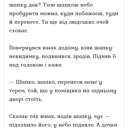
шапку дав? Тією шапкою небо
пробурити можна, куди побажаєш, туди
й перенесе. Та ще від людських очей
сховає.
Повернувся юнак додому, взяв шапку-
невидимку, подивився, зрадів. Підняв її
над головою і каже:
— Шапко, шапко, перенеси мене у
терем, той, що у поміщика на задньому
дворі стоїть.
Сказав так юнак, надів шапку, чує —
підхопило його, у небо підняло. А дочка