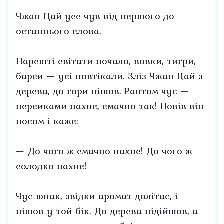
Чжан Цай усе чув від першого до
останнього слова.
Нарешті світати почало, вовки, тигри,
барси — усі повтікали. Зліз Чжан Цай з
дерева, до гори пішов. Раптом чує —
персиками пахне, смачно так! Повів він
носом і каже:
— До чого ж смачно пахне! До чого ж
солодко пахне!
Чує юнак, звідки аромат долітає, і
пішов у той бік. До дерева підійшов, а