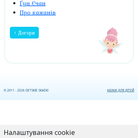
Ґун Єчан
Про кажанів
↑ Догори
© 2011 - 2026 DETSKIE SKAZKI
КАЗКИ ДЛЯ ДІТЕЙ
Налаштування cookie