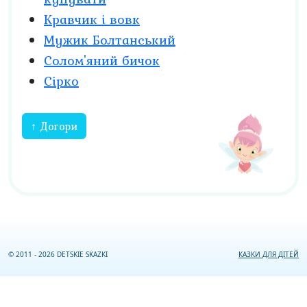
Кравчик і вовк
Мужик Болтанський
Солом'яний бичок
Сірко
↑ Догори
© 2011 - 2026 DETSKIE SKAZKI
КАЗКИ ДЛЯ ДІТЕЙ