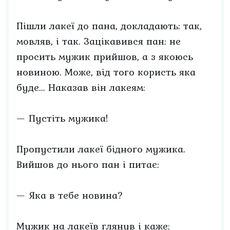
Пішли лакеї до пана, докладають: так,
мовляв, і так. Зацікавився пан: не
просить мужик прийшов, а з якоюсь
новиною. Може, від того користь яка
буде... Наказав він лакеям:
— Пустіть мужика!
Пропустили лакеї бідного мужика.
Вийшов до нього пан і питає:
— Яка в тебе новина?
Мужик на лакеїв глянув і каже: